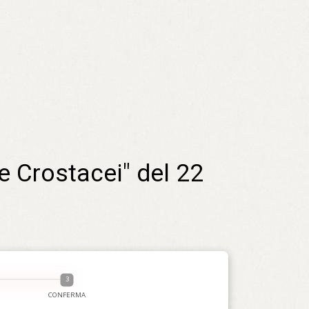
e Crostacei" del 22 
CONFERMA